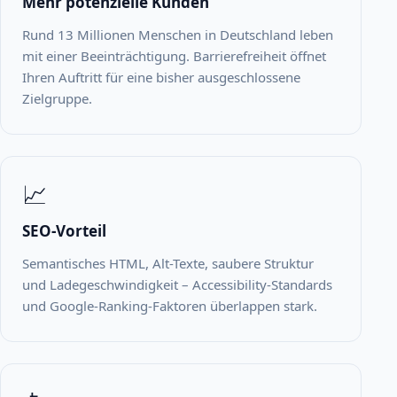
Mehr potenzielle Kunden
Rund 13 Millionen Menschen in Deutschland leben
mit einer Beeinträchtigung. Barrierefreiheit öffnet
Ihren Auftritt für eine bisher ausgeschlossene
Zielgruppe.
📈
SEO-Vorteil
Semantisches HTML, Alt-Texte, saubere Struktur
und Ladegeschwindigkeit – Accessibility-Standards
und Google-Ranking-Faktoren überlappen stark.