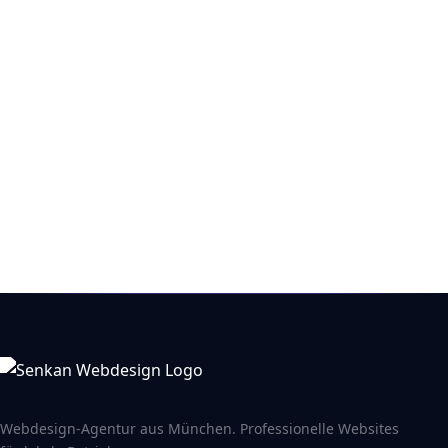
Senftenauerstraße 39, 80689 München
In Google Maps öffnen →
Webdesign-Agentur aus München. Professionelle Websites